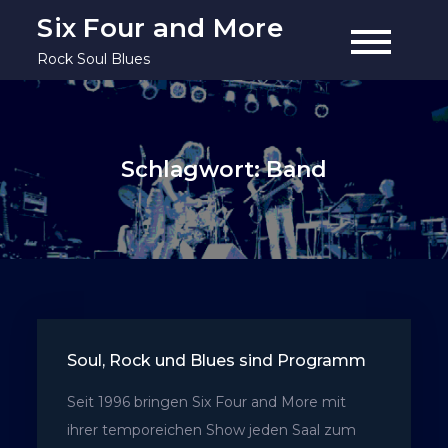
Skip
Six Four and More
to
Rock Soul Blues
content
Schlagwort:
Band
Soul, Rock und Blues sind Programm
Seit 1996 bringen Six Four and More mit
ihrer temporeichen Show jeden Saal zum