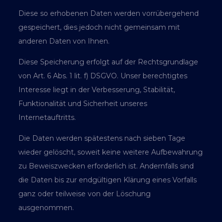
Diese so erhobenen Daten werden vorrübergehend
gespeichert, dies jedoch nicht gemeinsam mit
anderen Daten von Ihnen.
Diese Speicherung erfolgt auf der Rechtsgrundlage
von Art. 6 Abs. 1 lit. f) DSGVO. Unser berechtigtes
Interesse liegt in der Verbesserung, Stabilität,
Funktionalität und Sicherheit unseres
Internetauftritts.
Die Daten werden spätestens nach sieben Tage
wieder gelöscht, soweit keine weitere Aufbewahrung
zu Beweiszwecken erforderlich ist. Andernfalls sind
die Daten bis zur endgültigen Klärung eines Vorfalls
ganz oder teilweise von der Löschung
ausgenommen.