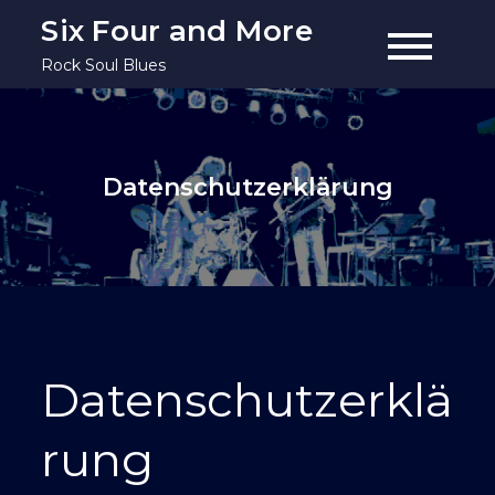
Skip
Six Four and More
to
Rock Soul Blues
content
Datenschutzerklärung
Datenschutzerklä
rung